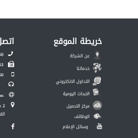
خريطة الموقع
اتصل
50
عن الشركة
33
خدماتنا
50
التداول الالكتروني
الابحاث اليومية
om
مركز التحميل
الق
الوظائف
وسائل الإعلام